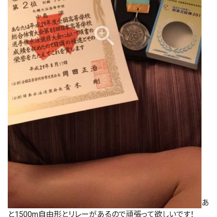
あ
と1500m自由形とリレーがあるので頑張って欲しいです！