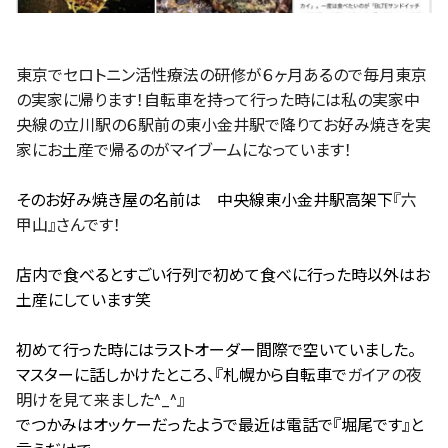
東京でセロトニン活性療法の研修が６ヶ月あるので毎月東京
の実家に帰ります！自転車を持って行った時には私の実家中
央線の立川駅の６駅前の東小金井駅で降りてお好み焼きを実
家にお土産で帰るのがマイブームになっています！
そのお好み焼き屋の名前は 中央線東小金井駅高架下
『六
甲山』さんです！
店内で食べるとすごい行列で初めて食べに行った時以外はお
土産にしています笑
初めて行った時にはラストオーダー間際で空いていました。
マスターに話しかけたところ、
『札幌から自転車で
ガイアの夜
明けを見て来ました^_^』
でつかみはオッケーだったようで
最近は電話で『堀尾です』と