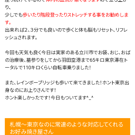
り、
少しでも
歩いたり階段登ったりストレッチする事をお勧めしま
す。
出来れば２、３分でも良いので歩くと体も脳もリセット、リフレ
ッシュされます。
今回も天気も良く今日は実家のある立川市でお袋、おじ、おば
の治療後、墓参りをしてから羽田空港まで65キロ東京滞在ト
ータルで110キロくらい自転車乗りました！
また、レインボーブリッジも歩いて来てきました！ホント東京出
身なのにお上りさんです！
ホント楽しかったです！今日もついてます^_^
札幌〜東京なのに常連のような対応してくれる
お好み焼き屋さん