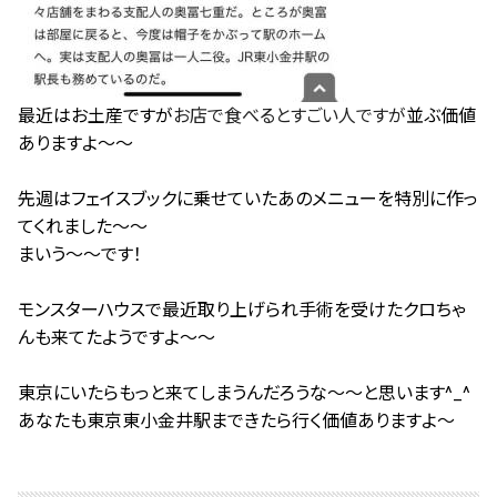
最近はお土産ですが
お店で食べるとすごい人ですが
並ぶ価値
ありますよ〜〜
先週はフェイスブックに乗せていた
あのメニューを特別に作っ
てくれました〜〜
まいう〜〜です！
モンスターハウスで最近取り上げられ手術を受けたクロちゃ
んも来てたようですよ〜〜
東京にいたらもっと来てしまうんだろうな〜〜と思います^_^
あなたも東京東小金井駅まできたら行く価値ありますよ〜