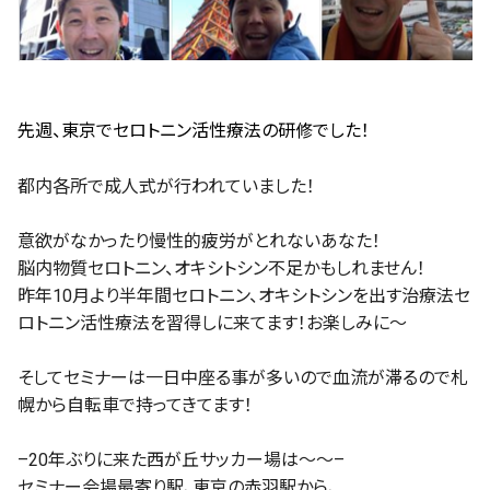
先週、東京でセロトニン活性療法の研修でした！
都内各所で成人式が行われていました！
意欲がなかったり慢性的疲労がとれないあなた！
脳内物質セロトニン、オキシトシン不足かもしれません！
昨年10月より半年間セロトニン、オキシトシンを出す治療法セ
ロトニン活性療法を習得しに来てます！お楽しみに〜
そしてセミナーは一日中座る事が多いので血流が滞るので札
幌から自転車で持ってきてます！
–20年ぶりに来た西が丘サッカー場は〜〜–
セミナー会場最寄り駅、東京の赤羽駅から、