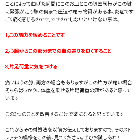
ことによって曲げた瞬間にこのお皿とこの膝蓋靭帯がこの腱
に緊張が走り膝の奥まで圧迫や痛み物質がある事、炎症です
ごく痛く感じるのです。ですのでしないといけない事は、
1
,この筋肉を緩めることです。
2
,心臓からこの部分までの血の巡りを良くすること
3
,片足荷重に気をつける
痛いほうの膝、両方の場合もありますがこの片方が痛い場合
そちらばっかりに体重を乗せる片足荷重の癖があると思って
います。
この
3
つのことを改善するだけで楽になると思っています。
これからその対処法を以前お伝えしておりますので、そのスト
レッチの模様をこの後、見てください。ぜひお試しあれ！