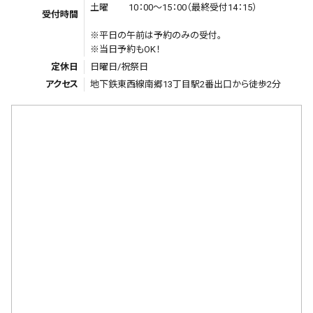
土曜 10：00～15：00（最終受付14：15）
受付時間
※平日の午前は予約のみの受付。
※当日予約もOK！
定休日
日曜日/祝祭日
アクセス
地下鉄東西線南郷13丁目駅2番出口から徒歩2分