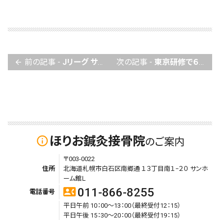
前の記事 -
Jリーグ サンフレッチェ広島 森保一監督に影響受けているんです！
次の記事 -
東京研修で６時間も座り続けるために堀尾がしている対処とは
arrow_back
ほりお鍼灸接骨院
info_outline
のご案内
〒003-0022
住所
北海道札幌市白石区南郷通 １３丁目南１−２０ サンホ
ーム館Ｌ
011-866-8255
contact_phone
電話番号
平日午前 10：00～13：00（最終受付12：15）
平日午後 15：30～20：00（最終受付19：15）