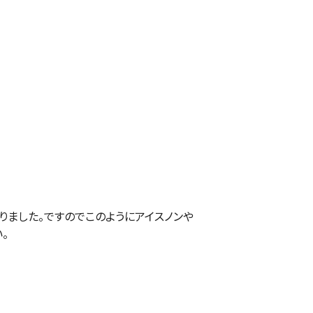
ました。ですのでこのようにアイスノンや
。