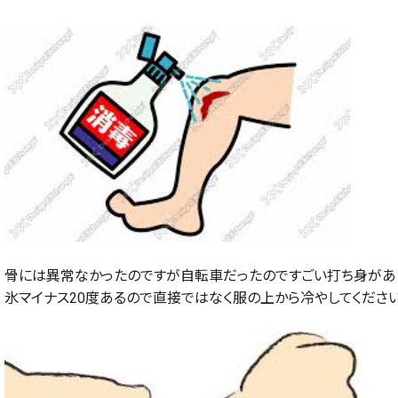
骨には異常なかったのですが自転車だったのですごい打ち身があり
氷マイナス
20
度あるので直接ではなく服の上から冷やしてください