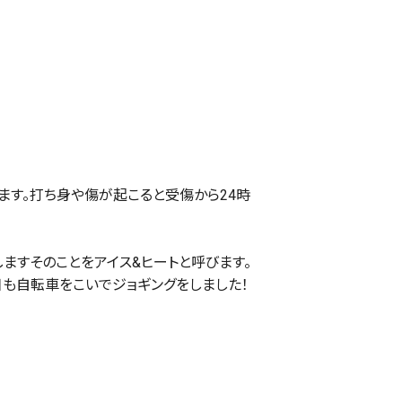
ます。打ち身や傷が起こると受傷から
24
時
ますそのことをアイス
&
ヒートと呼びます。
も自転車をこいでジョギングをしました！