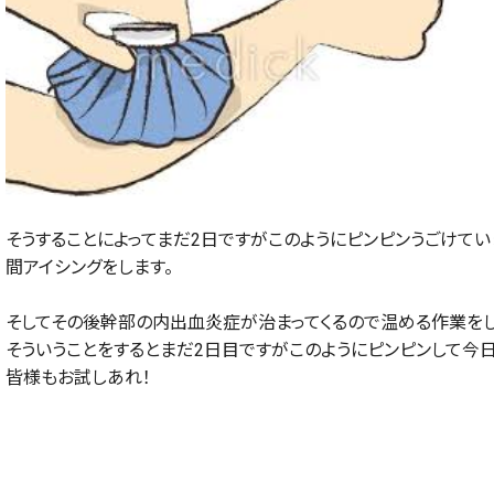
そうすることによってまだ
2
日ですがこのようにピンピンうごけてい
間アイシングをします。
そしてその後幹部の内出血炎症が治まってくるので温める作業をし
そういうことをするとまだ
2
日目ですがこのようにピンピンして今日
皆様もお試しあれ！