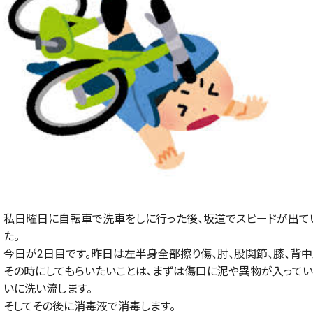
私日曜日に自転車で洗車をしに行った後、坂道でスピードが出て
た。
今日が
2
日目です。昨日は左半身全部擦り傷、肘、股関節、膝、背中
その時にしてもらいたいことは、まずは傷口に泥や異物が入って
いに洗い流します。
そしてその後に消毒液で消毒します。