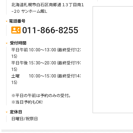
北海道札幌市白石区南郷通 １３丁目南１
−２０ サンホーム館Ｌ
電話番号
011-866-8255
contact_phone
受付時間
平日午前 10：00～13：00（最終受付12：
15）
平日午後 15：30～20：00（最終受付19：
15）
土曜 10：00～15：00（最終受付14：
15）
※平日の午前は予約のみの受付。
※当日予約もOK！
定休日
日曜日/祝祭日