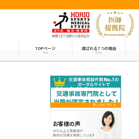
TOPページ
選ばれる７つの理由
top
flow
バナータイトル
詳しくはこちら
お客様の声
96%以上の患者様が
施術の効果を実感しています