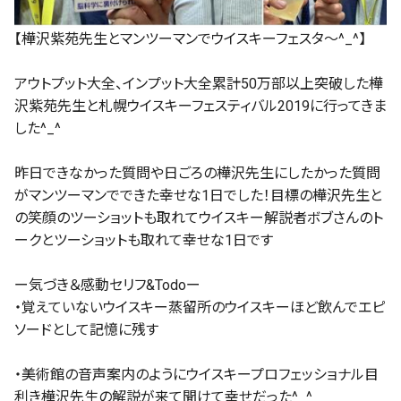
【樺沢紫苑先生とマンツーマンでウイスキーフェスタ〜^_^】
アウトプット大全、インプット大全累計50万部以上突破した樺
沢紫苑先生と札幌ウイスキーフェスティバル2019に行ってきま
した^_^
昨日できなかった質問や日ごろの樺沢先生にしたかった質問
がマンツーマンでできた幸せな1日でした！目標の樺沢先生と
の笑顔のツーショットも取れてウイスキー解説者ボブさんのト
ークとツーショットも取れて幸せな1日です
ー気づき＆感動セリフ&Todoー
・覚えていないウイスキー蒸留所のウイスキーほど飲んでエピ
ソードとして記憶に残す
・美術館の音声案内のようにウイスキープロフェッショナル目
利き樺沢先生の解説が来て聞けて幸せだった^_^