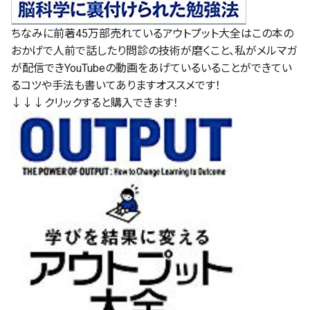
ちなみに前著45万部売れているアウトプット大全はこの本の
おかげで人前で話したり問診の技術が磨くこと、私がメルマガ
が配信できYouTubeの動画をあげているいることができてい
るコツや手法も書いてありますオススメです！
↓↓↓クリックすると購入できます！