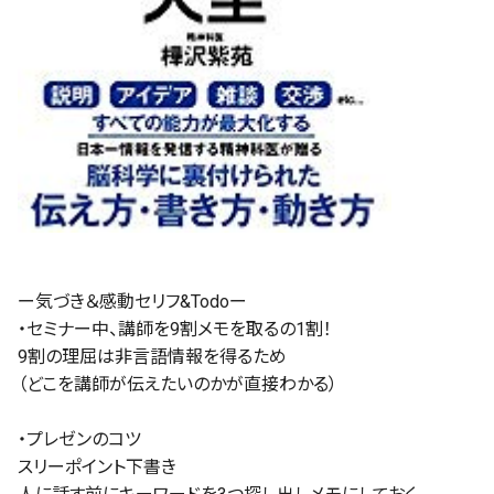
ー気づき＆感動セリフ&Todoー
・セミナー中、講師を9割メモを取るの1割！
9割の理屈は非言語情報を得るため
（どこを講師が伝えたいのかが直接わかる）
・プレゼンのコツ
スリーポイント下書き