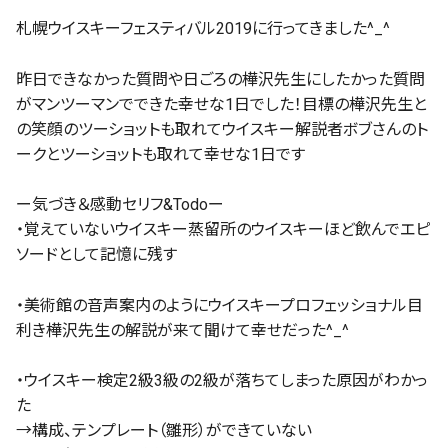
札幌ウイスキーフェスティバル2019に行ってきました^_^
昨日できなかった質問や日ごろの樺沢先生にしたかった質問
がマンツーマンでできた幸せな1日でした！目標の樺沢先生と
の笑顔のツーショットも取れてウイスキー解説者ボブさんのト
ークとツーショットも取れて幸せな1日です
ー気づき＆感動セリフ&Todoー
・覚えていないウイスキー蒸留所のウイスキーほど飲んでエピ
ソードとして記憶に残す
・美術館の音声案内のようにウイスキープロフェッショナル目
利き樺沢先生の解説が来て聞けて幸せだった^_^
・ウイスキー検定2級3級の2級が落ちてしまった原因がわかっ
た
→構成、テンプレート（雛形）ができていない