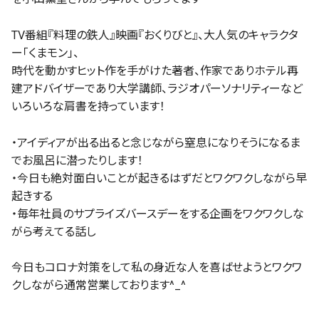
TV番組『料理の鉄人』映画『おくりびと』、大人気のキャラクタ
ー「くまモン」、
時代を動かすヒット作を手がけた著者、作家でありホテル再
建アドバイザーであり大学講師、ラジオパーソナリティーなど
いろいろな肩書を持っています！
・アイディアが出る出ると念じながら窒息になりそうになるま
でお風呂に潜ったりします！
・今日も絶対面白いことが起きるはずだとワクワクしながら早
起きする
・毎年社員のサプライズバースデーをする企画をワクワクしな
がら考えてる話し
今日もコロナ対策をして私の身近な人を喜ばせようとワクワ
クしながら通常営業しております^_^