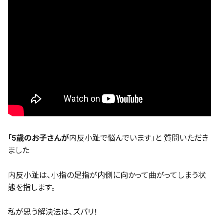
「5歳のお子さんが
内反小趾で悩んでいます」と 質問いただき
ました
内反小趾は、小指の足指が内側に向かって曲がってしまう状
態を指します。
私が思う解決法は、ズバリ！